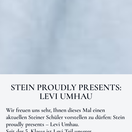
STEIN PROUDLY PRESENTS:
LEVI UMHAU
Wir freuen uns sehr, Ihnen dieses Mal einen
aktuellen Steiner Schüler vorstellen zu dürfen: Stein
proudly presents – Levi Umhau.
Seit der 5. Klasse ist Levi Teil unserer