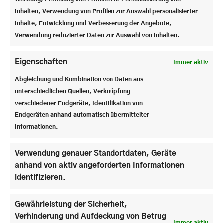
Inhalten, Verwendung von Profilen zur Auswahl personalisierter
Inhalte, Entwicklung und Verbesserung der Angebote,
Verwendung reduzierter Daten zur Auswahl von Inhalten.
Eigenschaften
Immer aktiv
Abgleichung und Kombination von Daten aus
unterschiedlichen Quellen, Verknüpfung
verschiedener Endgeräte, Identifikation von
Endgeräten anhand automatisch übermittelter
Informationen.
Verwendung genauer Standortdaten, Geräte
anhand von aktiv angeforderten Informationen
identifizieren.
Wirtschaftswissenschaften oder Sprachen?
Gewährleistung der Sicherheit,
Verhinderung und Aufdeckung von Betrug
Immer aktiv