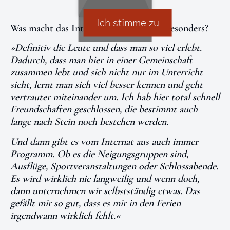
Ich stimme zu
Was macht das Internatsleben für dich besonders?
»Definitiv die Leute und dass man so viel erlebt.
Dadurch, dass man hier in einer Gemeinschaft
zusammen lebt und sich nicht nur im Unterricht
sieht, lernt man sich viel besser kennen und geht
vertrauter miteinander um. Ich hab hier total schnell
Freundschaften geschlossen, die bestimmt auch
lange nach Stein noch bestehen werden.
Und dann gibt es vom Internat aus auch immer
Programm. Ob es die Neigungsgruppen sind,
Ausflüge, Sportveranstaltungen oder Schlossabende.
Es wird wirklich nie langweilig und wenn doch,
dann unternehmen wir selbstständig etwas. Das
gefällt mir so gut, dass es mir in den Ferien
irgendwann wirklich fehlt.«