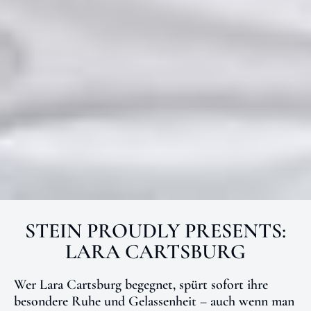
STEIN PROUDLY PRESENTS:
LARA CARTSBURG
Wer Lara Cartsburg begegnet, spürt sofort ihre
besondere Ruhe und Gelassenheit – auch wenn man