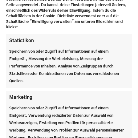
Seite angewendet. Du kannst deine Einstellungen jederzeit ändern,
einschließlich des Widerrufs deiner Einwilligung, indem du die
Schaltflächen in der Cookie-Richtlinie verwendest oder auf die
Schaltfläche "Einwilligung verwalten" am unteren Bildschirmrand
klickst.
Statistiken
Speichern von oder Zugriff auf Informationen auf einem
Endgerät, Messung der Werbeleistung, Messung der
Performance von Inhalten, Analyse von Zielgruppen durch
Statistiken oder Kombinationen von Daten aus verschiedenen
Quellen.
Marketing
Speichern von oder Zugriff auf Informationen auf einem
Endgerät, Verwendung reduzierter Daten zur Auswahl von
Werbeanzeigen, Erstellung von Profilen für personalisierte
Werbung, Verwendung von Profilen zur Auswahl personalisierter
Werbung, Erstellung von Profilen zur Personalisierung von